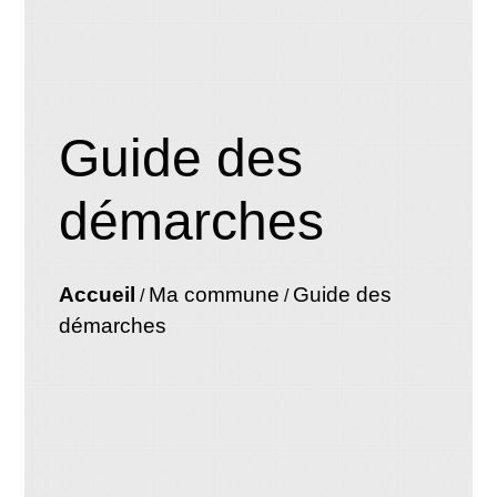
Guide des
démarches
Accueil
Ma commune
Guide des
/
/
démarches