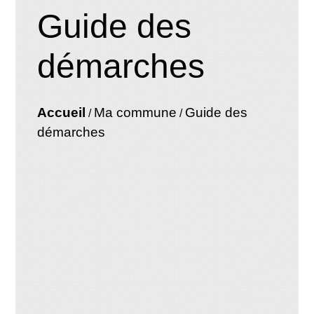
Guide des
démarches
Accueil
Ma commune
Guide des
/
/
démarches