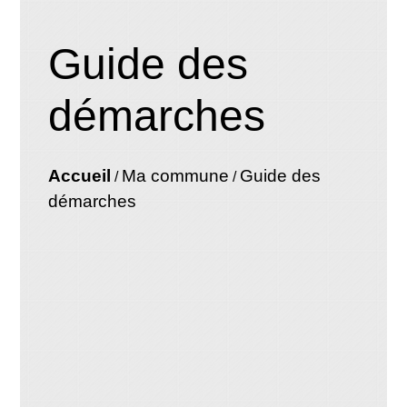
Guide des
démarches
Accueil
Ma commune
Guide des
/
/
démarches