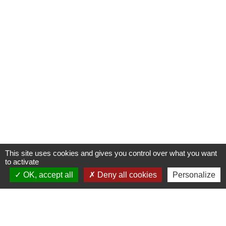
This site uses cookies and gives you control over what you want
to activate
OK, accept all
Deny all cookies
Personalize