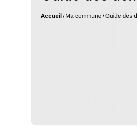
Accueil
Ma commune
Guide des 
/
/