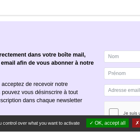
ectement dans votre boîte mail,
e email afin de vous abonner à notre
 acceptez de recevoir notre
s pouvez vous désinscrire à tout
scription dans chaque newsletter
 control over what you want to activate
OK, accept all
S'ABONNER