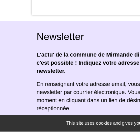
Newsletter
L'actu' de la commune de Mirmande dir
c'est possible ! Indiquez votre adress
newsletter.
En renseignant votre adresse email, vous
newsletter par courrier électronique. Vou
moment en cliquant dans un lien de désin
réceptionnée.
This site uses cookies and gives you