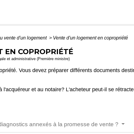
u vente d'un logement
>
Vente d'un logement en copropriété
T EN COPROPRIÉTÉ
gale et administrative (Première ministre)
riété. Vous devez préparer différents documents destin
l'acquéreur et au notaire? L'acheteur peut-il se rétrac
 diagnostics annexés à la promesse de vente ?