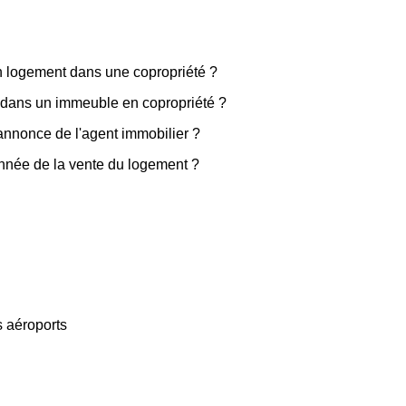
'un logement dans une copropriété ?
en dans un immeuble en copropriété ?
'annonce de l'agent immobilier ?
année de la vente du logement ?
s aéroports