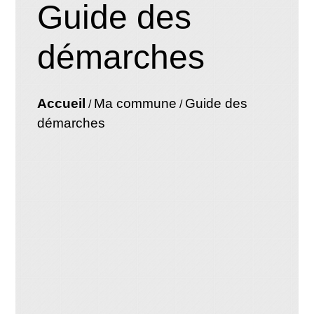
Guide des
démarches
Accueil
Ma commune
Guide des
/
/
démarches