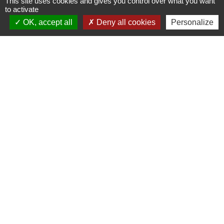
This site uses cookies and gives you control over what you want
to activate
OK, accept all
Deny all cookies
Personalize
S'ABONNER