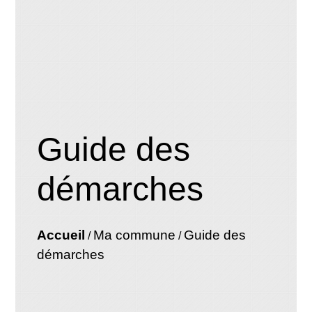
Guide des
démarches
Accueil
Ma commune
Guide des
/
/
démarches