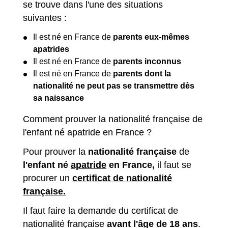
se trouve dans l'une des situations
suivantes :
Il est né en France de
parents eux-mêmes
apatrides
Il est né en France de
parents inconnus
Il est né en France de
parents dont la
nationalité ne peut pas se transmettre dès
sa naissance
Comment prouver la nationalité française de
l'enfant né apatride en France ?
Pour prouver la
nationalité française
de
l'enfant né
apatride
en France,
il faut se
procurer un
certificat de nationalité
française.
Il faut faire la demande du certificat de
nationalité française
avant l'âge de 18 ans
.