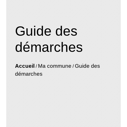
Guide des
démarches
Accueil
Ma commune
Guide des
/
/
démarches