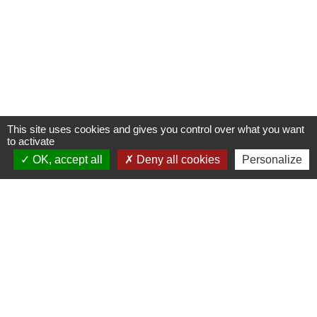
This site uses cookies and gives you control over what you want
to activate
OK, accept all
Deny all cookies
Personalize