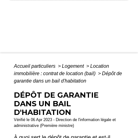
Accueil particuliers
>
Logement
>
Location
immobilière : contrat de location (bail)
>
Dépôt de
garantie dans un bail d'habitation
DÉPÔT DE GARANTIE
DANS UN BAIL
D'HABITATION
Vérifié le 06 Apr 2023 - Direction de l'information légale et
administrative (Première ministre)
À quoi sert le dépôt de garantie et est-il