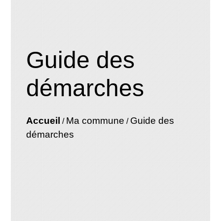
Guide des
démarches
Accueil
Ma commune
Guide des
/
/
démarches