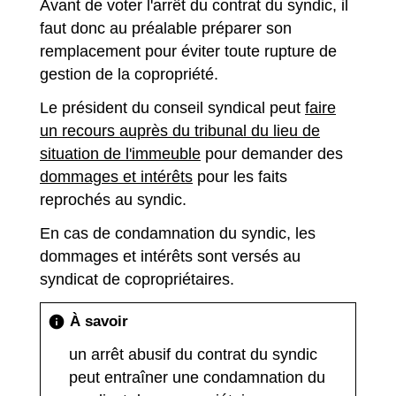
Avant de voter l'arrêt du contrat du syndic, il
faut donc au préalable
préparer son
remplacement pour éviter toute rupture de
gestion de la copropriété.
Le président du conseil syndical peut
faire
un recours auprès du tribunal du lieu de
situation de l'immeuble
pour demander des
dommages et intérêts
pour les faits
reprochés au syndic.
En cas de condamnation du syndic, les
dommages et intérêts sont versés au
syndicat de copropriétaires.
À savoir
info
un arrêt abusif du contrat du syndic
peut entraîner une condamnation du