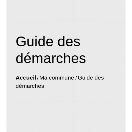
Guide des
démarches
Accueil
Ma commune
Guide des
/
/
démarches