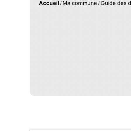
Accueil
Ma commune
Guide des 
/
/