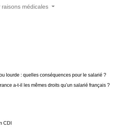
r raisons médicales
ou lourde : quelles conséquences pour le salarié ?
ance a-t-il les mêmes droits qu'un salarié français ?
en CDI