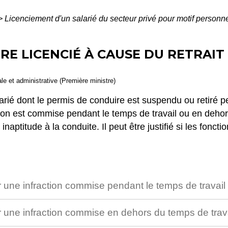
>
Licenciement d'un salarié du secteur privé pour motif personn
TRE LICENCIÉ À CAUSE DU RETRAIT
gale et administrative (Première ministre)
arié dont le permis de conduire est suspendu ou retiré pe
action est commise pendant le temps de travail ou en deho
inaptitude à la conduite. Il peut être justifié si les fonct
 une infraction commise pendant le temps de travail
 une infraction commise en dehors du temps de trav