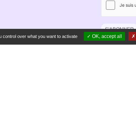
S'ABONNER
 control over what you want to activate
OK, accept all