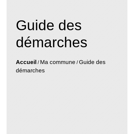
Guide des
démarches
Accueil
Ma commune
Guide des
/
/
démarches