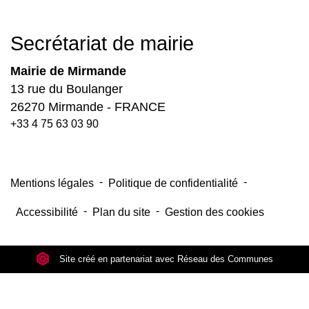
Secrétariat de mairie
Mairie de Mirmande
13 rue du Boulanger
26270 Mirmande - FRANCE
+33 4 75 63 03 90
-
-
Mentions légales
Politique de confidentialité
-
-
Accessibilité
Plan du site
Gestion des cookies
Site créé en partenariat avec Réseau des Communes