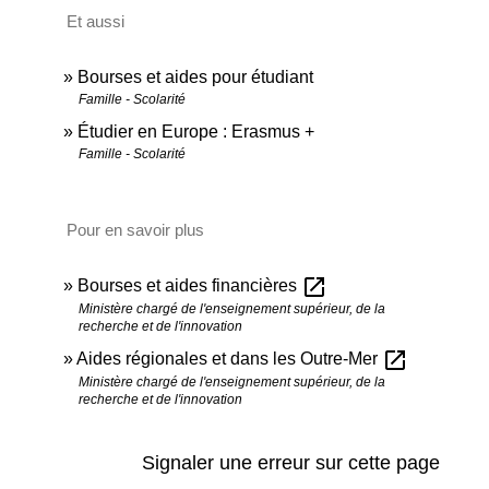
Et aussi
Bourses et aides pour étudiant
Famille - Scolarité
Étudier en Europe : Erasmus +
Famille - Scolarité
Pour en savoir plus
open_in_new
Bourses et aides financières
Ministère chargé de l'enseignement supérieur, de la
recherche et de l'innovation
open_in_new
Aides régionales et dans les Outre-Mer
Ministère chargé de l'enseignement supérieur, de la
recherche et de l'innovation
Signaler une erreur sur cette page