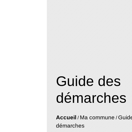
Guide des
démarches
Accueil
Ma commune
Guid
/
/
démarches