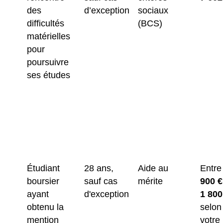
des
d’exception
sociaux
difficultés
(BCS)
matérielles
pour
poursuivre
ses études
Étudiant
28 ans,
Aide au
Entre
boursier
sauf cas
mérite
900 €
ayant
d'exception
1 800
obtenu la
selon
mention
votre