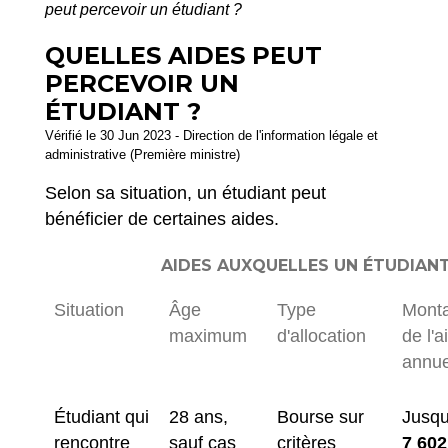
peut percevoir un étudiant ?
QUELLES AIDES PEUT
PERCEVOIR UN
ÉTUDIANT ?
Vérifié le 30 Jun 2023 - Direction de l'information légale et
administrative (Première ministre)
Selon sa situation, un étudiant peut
bénéficier de certaines aides.
AIDES AUXQUELLES UN ÉTUDIAN
Situation
Âge
Type
Mont
maximum
d'allocation
de l'a
annue
Étudiant qui
28 ans,
Bourse sur
Jusqu
rencontre
sauf cas
critères
7 602