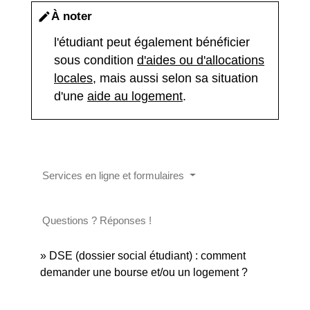
À noter
edit
l'étudiant peut également bénéficier
sous condition
d'aides ou d'allocations
locales
, mais aussi selon sa situation
d'une
aide au logement
.
Services en ligne et formulaires
Questions ? Réponses !
DSE (dossier social étudiant) : comment
demander une bourse et/ou un logement ?