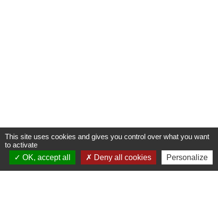
This site uses cookies and gives you control over what you want
to activate
OK, accept all
Deny all cookies
Personalize