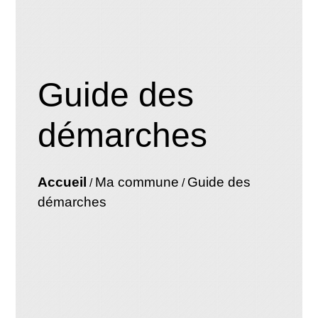
Guide des
démarches
Accueil
Ma commune
Guide des
/
/
démarches