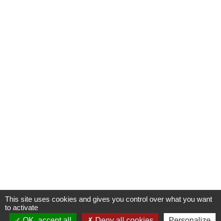
This site uses cookies and gives you control over what you want
to activate
OK, accept all
Deny all cookies
Personalize