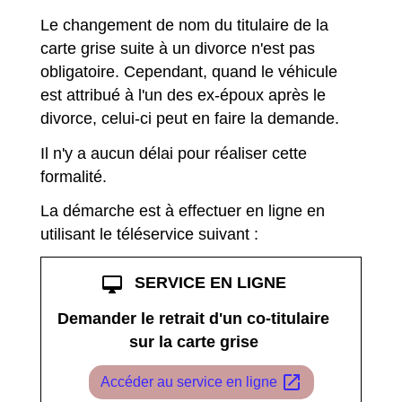
Le changement de nom du titulaire de la
carte grise suite à un divorce n'est pas
obligatoire. Cependant, quand le véhicule
est attribué à l'un des ex-époux après le
divorce, celui-ci peut en faire la demande.
Il n'y a aucun délai pour réaliser cette
formalité.
La démarche est à effectuer en ligne en
utilisant le téléservice suivant :
desktop_mac
SERVICE EN LIGNE
Demander le retrait d'un co-titulaire
sur la carte grise
open_in_new
Accéder au service en ligne