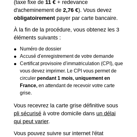
(taxe fixe de
11 €
+ redevance
d'acheminement de
2,76 €
). Vous devez
obligatoirement
payer par carte bancaire.
À la fin de la procédure, vous obtenez les 3
éléments suivants :
Numéro de dossier
Accusé d'enregistrement de votre demande
Certificat provisoire d'immatriculation (CPI), que
vous devez imprimer. Le CPI vous permet de
circuler
pendant 1 mois, uniquement en
France,
en attendant de recevoir votre carte
grise.
Vous recevrez la carte grise définitive sous
pli sécurisé
à votre domicile dans
un délai
qui peut varier
.
Vous pouvez suivre sur internet l'état