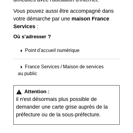
Vous pouvez aussi être accompagné dans
votre démarche par une
maison France
Services
:
Où s’adresser ?
arrow_right
Point d'accueil numérique
arrow_right
France Services / Maison de services
au public
Attention :
warning
il n'est désormais plus possible de
demander une carte grise auprès de la
préfecture ou de la sous-préfecture.