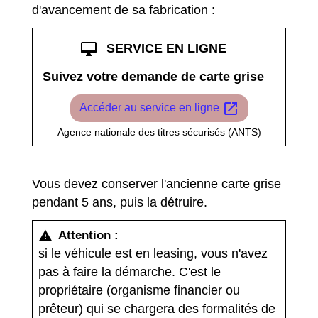
d'avancement de sa fabrication :
desktop_mac
SERVICE EN LIGNE
Suivez votre demande de carte grise
open_in_new
Accéder au service en ligne
Agence nationale des titres sécurisés (ANTS)
Vous devez conserver l'ancienne carte grise
pendant 5 ans, puis la détruire.
Attention :
warning
si le véhicule est en leasing, vous n'avez
pas à faire la démarche. C'est le
propriétaire (organisme financier ou
prêteur) qui se chargera des formalités de