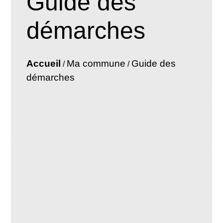
Guide des
démarches
Accueil
Ma commune
Guide des
/
/
démarches