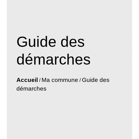
Guide des
démarches
Accueil
Ma commune
Guide des
/
/
démarches