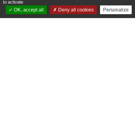
to activate
OK, accept all
Deny all cookies
Personalize