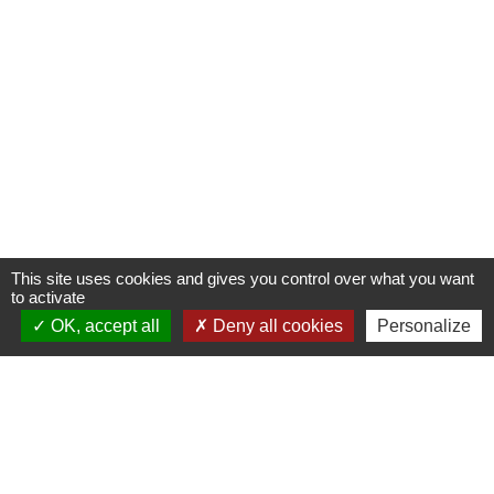
This site uses cookies and gives you control over what you want
to activate
OK, accept all
Deny all cookies
Personalize