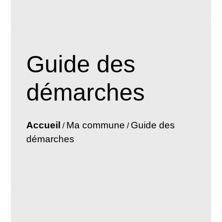
Guide des
démarches
Accueil
Ma commune
Guide des
/
/
démarches