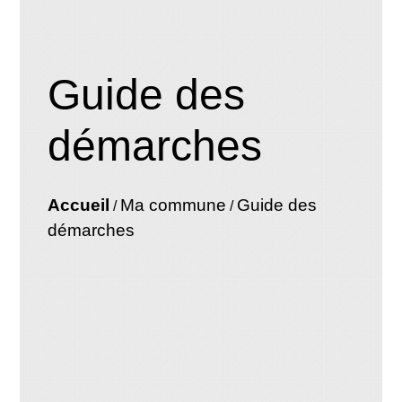
Guide des
démarches
Accueil
Ma commune
Guide des
/
/
démarches