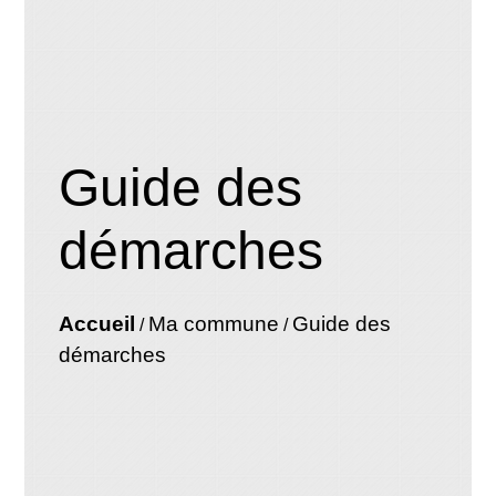
Guide des
démarches
Accueil
Ma commune
Guide des
/
/
démarches