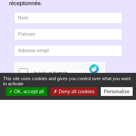
réceptionnée.
This site uses cookies and gives you control over what you want
to activate
OK, accept all
Deny all cookies
Personalize
S'ABONNER