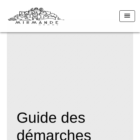
menu
Guide des
démarches