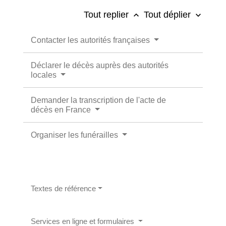
Tout replier
Tout déplier
keyboard_arrow_up
keyboard_arrow_down
Contacter les autorités françaises
Déclarer le décès auprès des autorités
locales
Demander la transcription de l'acte de
décès en France
Organiser les funérailles
Textes de référence
Services en ligne et formulaires