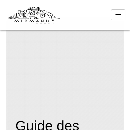
menu
Guide des