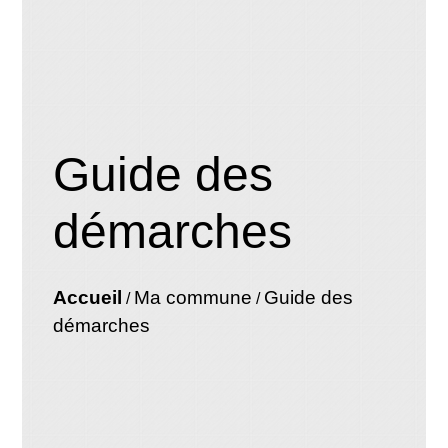
Guide des
démarches
Accueil
Ma commune
Guide des
/
/
démarches