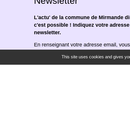
Newsletter
L'actu' de la commune de Mirmande dir
c'est possible ! Indiquez votre adress
newsletter.
En renseignant votre adresse email, vous
newsletter par courrier électronique. Vou
This site uses cookies and gives you
moment en cliquant dans un lien de désin
réceptionnée.