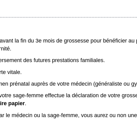
vant la fin du 3
e
mois de grossesse pour bénéficier au p
nité.
ersement des futures prestations familiales.
te vitale.
men prénatal auprès de votre médecin (généraliste ou g
votre sage-femme effectue la déclaration de votre gros
ire papier
.
par le médecin ou la sage-femme, vous aurez ou non une