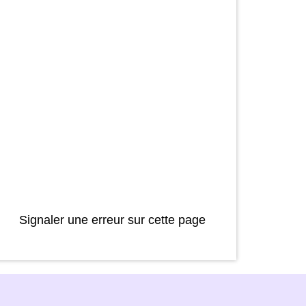
Signaler une erreur sur cette page