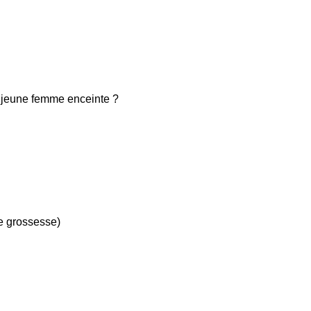
e jeune femme enceinte ?
de grossesse)