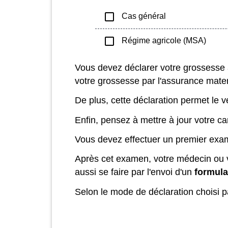
check_box_outline_blank
Cas général
check_box_outline_blank
Régime agricole (MSA)
Vous devez déclarer votre grossesse a
votre grossesse par l'assurance mater
De plus, cette déclaration permet le v
Enfin, pensez à mettre à jour votre car
Vous devez effectuer un premier exa
Après cet examen, votre médecin ou 
aussi se faire par l'envoi d'un
formula
Selon le mode de déclaration choisi 