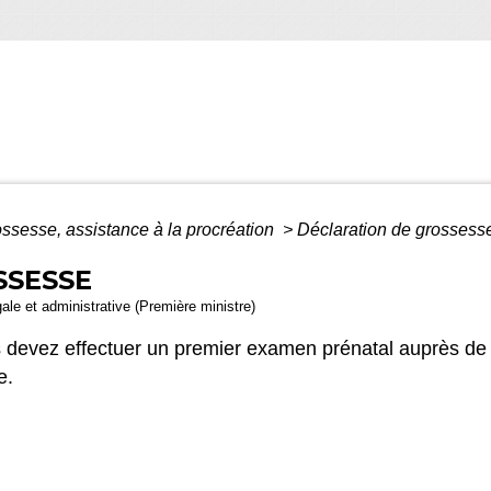
ssesse, assistance à la procréation
>
Déclaration de grossess
SSESSE
gale et administrative (Première ministre)
 devez effectuer un premier examen prénatal auprès de 
e.