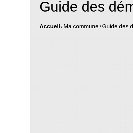
Guide des dé
Accueil
Ma commune
Guide des 
/
/