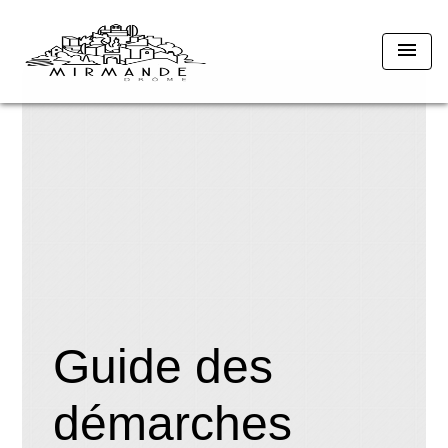
menu
Guide des
démarches