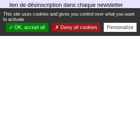
lien de désinscription dans chaque newsletter
réceptionnée.
This site uses cookies and gives you control over what you want
to activate
OK, accept all
Deny all cookies
Personalize
S'ABONNER