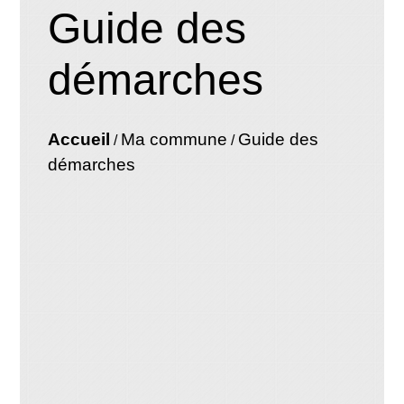
Guide des
démarches
Accueil
Ma commune
Guide des
/
/
démarches