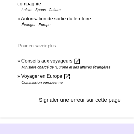
compagnie
Loisirs - Sports - Culture
Autorisation de sortie du territoire
Étranger - Europe
Pour en savoir plus
open_in_new
Conseils aux voyageurs
Ministère chargé de l'Europe et des affaires étrangères
open_in_new
Voyager en Europe
Commission européenne
Signaler une erreur sur cette page