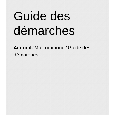
Guide des
démarches
Accueil
Ma commune
Guide des
/
/
démarches