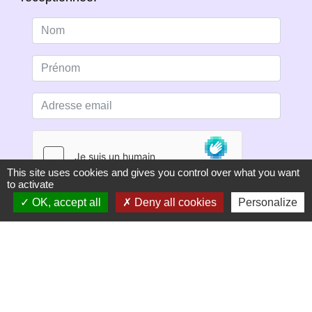
This site uses cookies and gives you control over what you want
to activate
OK, accept all
Deny all cookies
Personalize
S'ABONNER