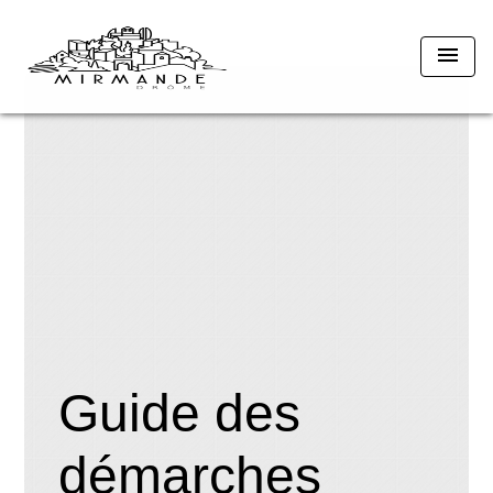
menu
Guide des
démarches