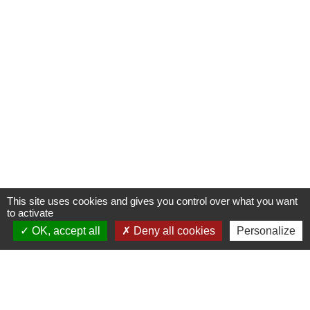
This site uses cookies and gives you control over what you want
to activate
OK, accept all
Deny all cookies
Personalize