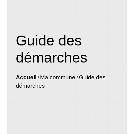
Guide des
démarches
Accueil
Ma commune
Guide des
/
/
démarches