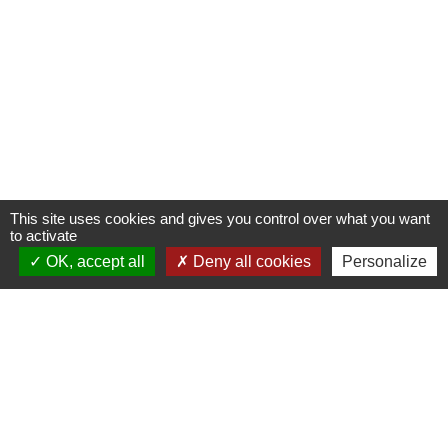
This site uses cookies and gives you control over what you want
to activate
OK, accept all
Deny all cookies
Personalize