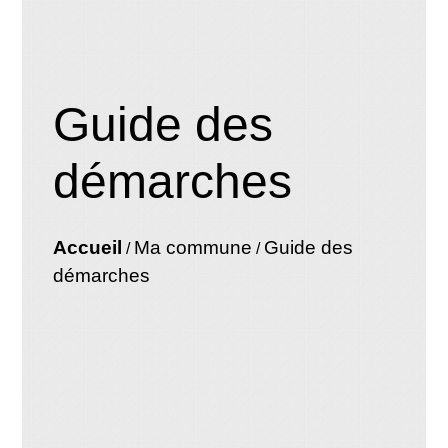
Guide des
démarches
Accueil
Ma commune
Guide des
/
/
démarches