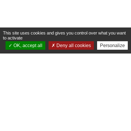
This site uses cookies and gives you control over what you want
to activate
OK, accept all
Deny all cookies
Personalize