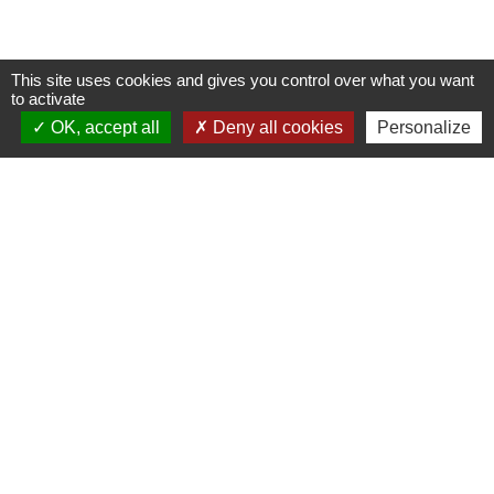
This site uses cookies and gives you control over what you want
to activate
OK, accept all
Deny all cookies
Personalize