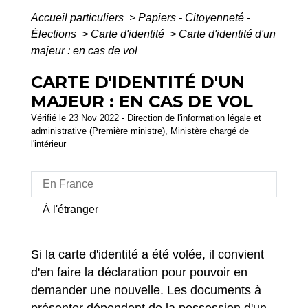
Accueil particuliers
>
Papiers - Citoyenneté -
Élections
>
Carte d'identité
>
Carte d'identité d'un
majeur : en cas de vol
CARTE D'IDENTITÉ D'UN
MAJEUR : EN CAS DE VOL
Vérifié le 23 Nov 2022 - Direction de l'information légale et
administrative (Première ministre), Ministère chargé de
l'intérieur
En France
À l'étranger
Si la carte d'identité a été volée, il convient
d'en faire la déclaration pour pouvoir en
demander une nouvelle. Les documents à
présenter dépendent de la possession d'un