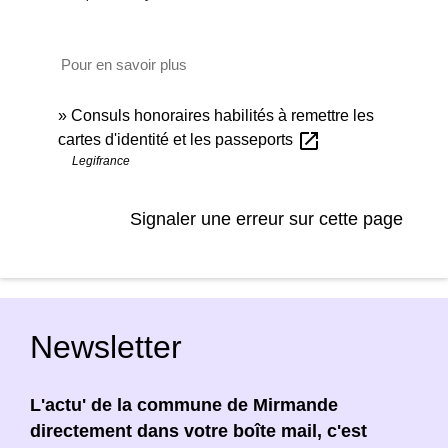
Pour en savoir plus
Consuls honoraires habilités à remettre les
open_in_new
cartes d'identité et les passeports
Legifrance
Signaler une erreur sur cette page
Newsletter
L'actu' de la commune de Mirmande
directement dans votre boîte mail, c'est