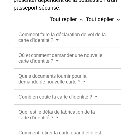
passeport sécurisé.
Tout replier
Tout déplier
keyboard_arrow_up
keyboard_arrow_down
Comment faire la déclaration de vol de la
carte d'identité ?
Où et comment demander une nouvelle
carte d'identité ?
Quels documents fournir pour la
demande de nouvelle carte ?
Combien coûte la carte d'identité ?
Quel est le délai de fabrication de la
carte d'identité ?
Comment retirer la carte quand elle est