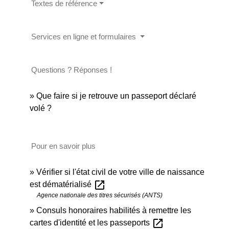
Textes de référence
Services en ligne et formulaires
Questions ? Réponses !
Que faire si je retrouve un passeport déclaré
volé ?
Pour en savoir plus
Vérifier si l'état civil de votre ville de naissance
open_in_new
est dématérialisé
Agence nationale des titres sécurisés (ANTS)
Consuls honoraires habilités à remettre les
open_in_new
cartes d'identité et les passeports