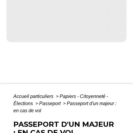
Accueil particuliers
>
Papiers - Citoyenneté -
Élections
>
Passeport
>
Passeport d'un majeur :
en cas de vol
PASSEPORT D'UN MAJEUR
: EN CAS DE VOL