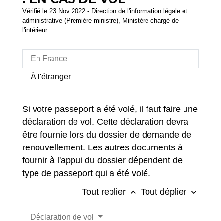
Vérifié le 23 Nov 2022 - Direction de l'information légale et
administrative (Première ministre), Ministère chargé de
l'intérieur
En France
À l'étranger
Si votre passeport a été volé, il faut faire une
déclaration de vol. Cette déclaration devra
être fournie lors du dossier de demande de
renouvellement. Les autres documents à
fournir à l'appui du dossier dépendent de
type de passeport qui a été volé.
Tout replier
Tout déplier
keyboard_arrow_up
keyboard_arrow_down
Déclaration de vol