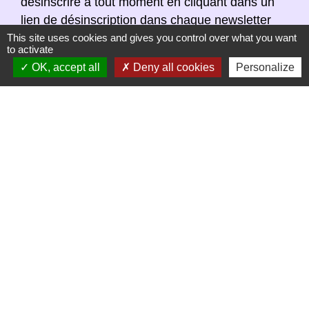
désinscrire à tout moment en cliquant dans un
lien de désinscription dans chaque newsletter
réceptionnée.
This site uses cookies and gives you control over what you want
to activate
OK, accept all
Deny all cookies
Personalize
S'ABONNER