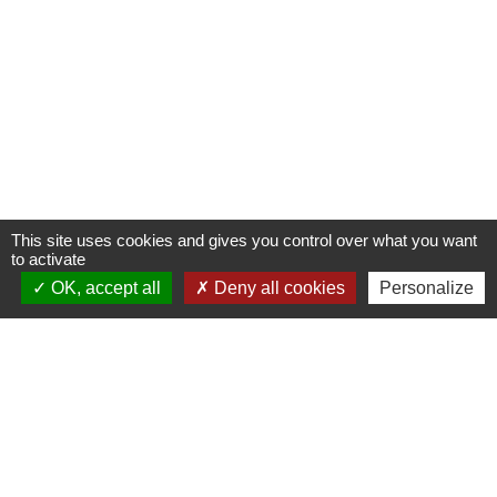
This site uses cookies and gives you control over what you want
to activate
OK, accept all
Deny all cookies
Personalize