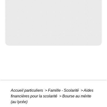
Accueil particuliers
>
Famille - Scolarité
>
Aides
financières pour la scolarité
>
Bourse au mérite
(au lycée)