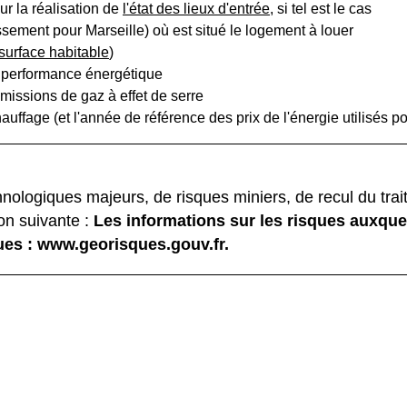
ur la réalisation de
l'état des lieux d'entrée
, si tel est le cas
sement pour Marseille) où est situé le logement à louer
surface habitable
)
 performance énergétique
issions de gaz à effet de serre
fage (et l'année de référence des prix de l'énergie utilisés pou
nologiques majeurs, de risques miniers, de recul du trait
on suivante :
Les informations sur les risques auxque
ques : www.georisques.gouv.fr.