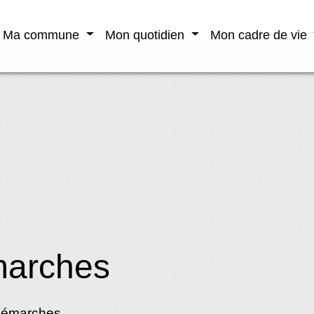
Ma commune
Mon quotidien
Mon cadre de vie
marches
démarches