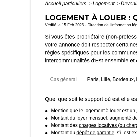
Accueil particuliers
>
Logement
>
Devenir
LOGEMENT À LOUER : 
Vérifié le 15 Feb 2023 - Direction de l'information lé
Si vous êtes propriétaire (non-profess
votre annonce doit respecter certaine
règles spécifiques pour les communes 
intercommunalités d'
Est ensemble
et
Cas général
Paris, Lille, Bordeaux
Quel que soit le support où est elle es
Mention que le logement à louer est un
Montant du loyer mensuel, augmenté d
Montant des
charges locatives (ou char
Montant du
dépôt de garantie
, s'il est 