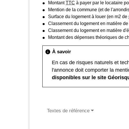
Montant
TTC
à payer par le locataire po
Mention de la commune (et de l'arrondis
Surface du logement à louer (en m
2
de
Classement du logement en matière de
Classement du logement en matière d'ém
Montant des dépenses théoriques de chauf
À savoir
info
En cas de risques naturels et tech
l'annonce doit comporter la menti
disponibles sur le site Géoris
Textes de référence