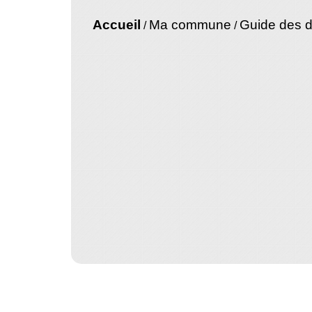
Accueil
Ma commune
Guide des 
/
/