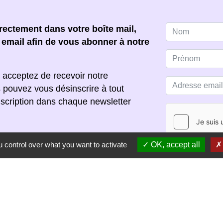
ectement dans votre boîte mail,
e email afin de vous abonner à notre
 acceptez de recevoir notre
s pouvez vous désinscrire à tout
scription dans chaque newsletter
 control over what you want to activate
OK, accept all
S'ABONNER