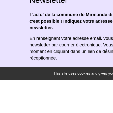
L'actu' de la commune de Mirmande dir
c'est possible ! Indiquez votre adress
newsletter.
En renseignant votre adresse email, vous
newsletter par courrier électronique. Vou
moment en cliquant dans un lien de désin
réceptionnée.
This site uses cookies and gives you