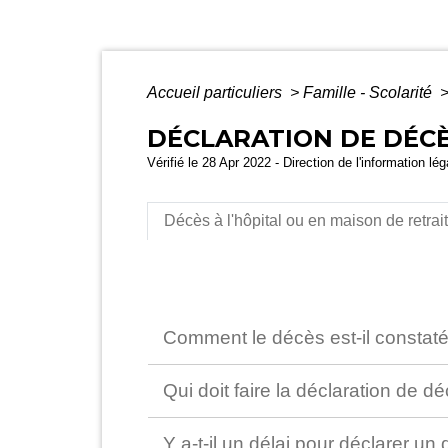
Accueil particuliers
>
Famille - Scolarité
DÉCLARATION DE DÉC
Vérifié le 28 Apr 2022 - Direction de l'information lé
Décès à l'hôpital ou en maison de retrai
Comment le décès est-il constat
Qui doit faire la déclaration de d
Y a-t-il un délai pour déclarer un