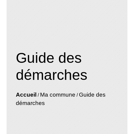
Guide des
démarches
Accueil
Ma commune
Guide des
/
/
démarches